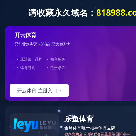
开云（中国）
开云（中国）
开云网页版页面
商用产品及方案
新闻中心
服务中心
企业简介
防爆电视系列
教育机系列
企业新闻
售后服务
企业文化
X5款酒店机系列
会议机系列
行业新闻
下载中心
开云网页版页面
企业历程
X3款酒店机系列
立式广告机系列
公司展会
联系我们
企业荣誉
DID拼接屏系列
壁挂广告机系列
新品发布
企业案例
派对房拼接系列
云信发系统
合作伙伴
人才招聘
商用产品及方案
客户服务热线：
400
电话：
0755-338