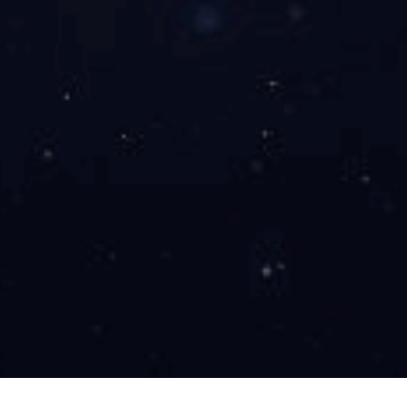
开云（中国）
开云网页版页面
商用产品及方案
新闻中心
服务中心
企业简介
防爆电视系列
教育机系列
企业新闻
售后服务
企业文化
X5款酒店机系列
会议机系列
行业新闻
下载中心
企业历程
X3款酒店机系列
立式广告机系列
公司展会
联系我们
企业荣誉
DID拼接屏系列
壁挂广告机系列
新品发布
企业案例
派对房拼接系列
云信发系统
合作伙伴
人才招聘
客户服务热线：
400