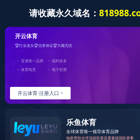
开云（中国）
酒店电
开云网页版页面
2023
发布时间：
商用产品及方案